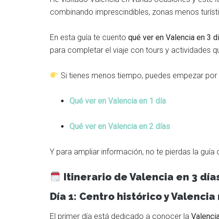
combinando imprescindibles, zonas menos turíst
En esta guía te cuento
qué ver en Valencia en 3 d
para completar el viaje con tours y actividades q
Si tienes menos tiempo, puedes empezar por 
Qué ver en Valencia en 1 día
Qué ver en Valencia en 2 días
Y para ampliar información, no te pierdas la guía
Itinerario de Valencia en 3 día
Día 1: Centro histórico y Valenc
El primer día está dedicado a conocer la
Valenci