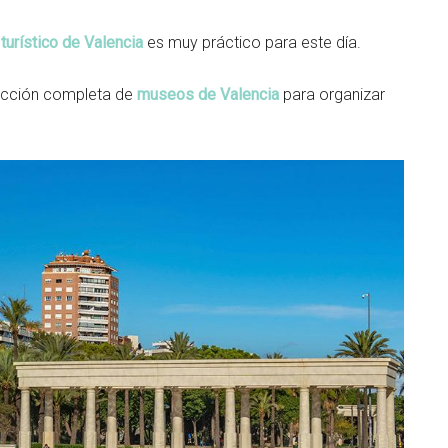
turístico de Valencia
es muy práctico para este día.
selección completa de
museos de Valencia
para organizar