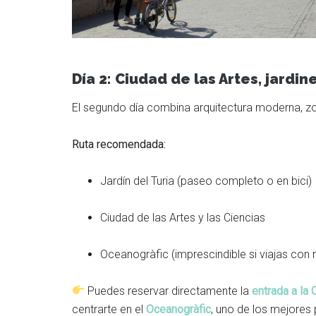
Día 2: Ciudad de las Artes, jardin
El segundo día combina arquitectura moderna, zo
Ruta recomendada:
Jardín del Turia (paseo completo o en bici)
Ciudad de las Artes y las Ciencias
Oceanogràfic (imprescindible si viajas con 
Puedes reservar directamente la
entrada a la 
centrarte en el
Oceanogràfic
, uno de los mejores 