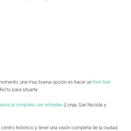
r momento, una muy buena opción es hacer un
free tour
ecto para situarte.
lencia al completo con entradas
(Lonja, San Nicolás y
 centro histórico y tener una visión completa de la ciudad,