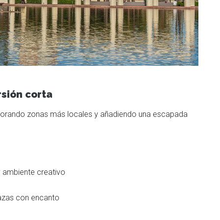
rsión corta
explorando zonas más locales y añadiendo una escapada
 y ambiente creativo
plazas con encanto