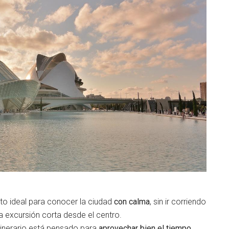
nto ideal para conocer la ciudad
con calma
, sin ir corriendo
a excursión corta desde el centro.
itinerario está pensado para
aprovechar bien el tiempo
,