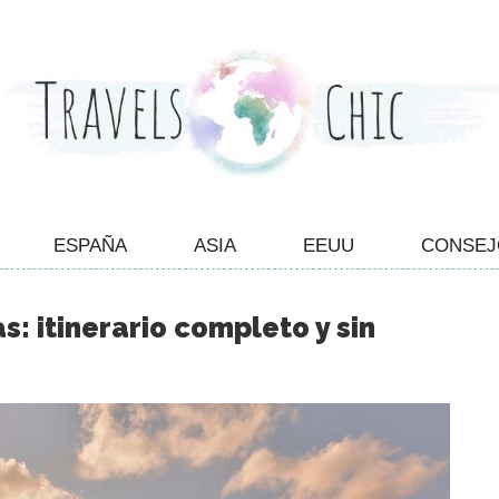
ESPAÑA
ASIA
EEUU
CONSEJ
s: itinerario completo y sin