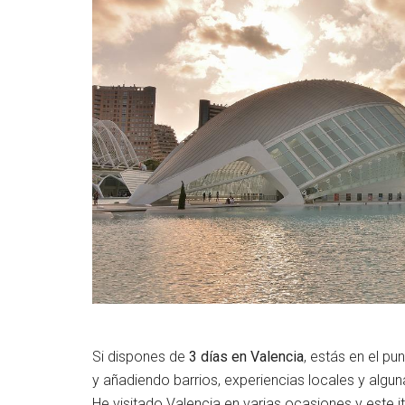
Si dispones de
3 días en Valencia
, estás en el pu
y añadiendo barrios, experiencias locales y algun
He visitado Valencia en varias ocasiones y este 