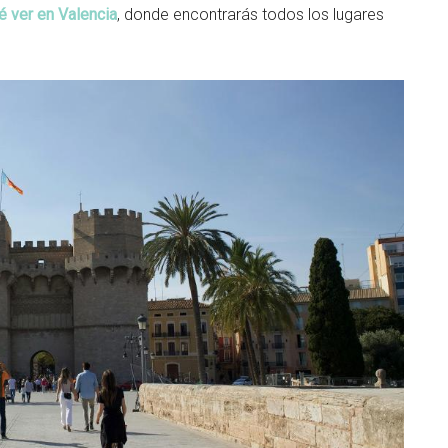
é ver en Valencia
, donde encontrarás todos los lugares