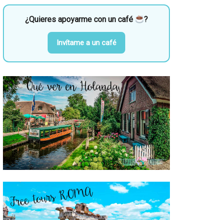
¿Quieres apoyarme con un café
?
Invítame a un café