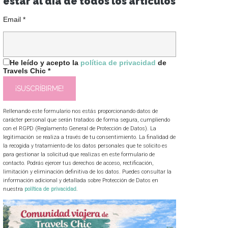
estar al día de todos los artículos
Email
*
He leído y acepto la
política de privacidad
de
Travels Chic
*
Rellenando este formulario nos estás proporcionando datos de
carácter personal que serán tratados de forma segura, cumpliendo
con el RGPD (Reglamento General de Protección de Datos). La
legitimación se realiza a través de tu consentimiento. La finalidad de
la recogida y tratamiento de los datos personales que te solicito es
para gestionar la solicitud que realizas en este formulario de
contacto. Podrás ejercer tus derechos de acceso, rectificación,
limitación y eliminación definitiva de los datos. Puedes consultar la
información adicional y detallada sobre Protección de Datos en
nuestra
política de privacidad
.