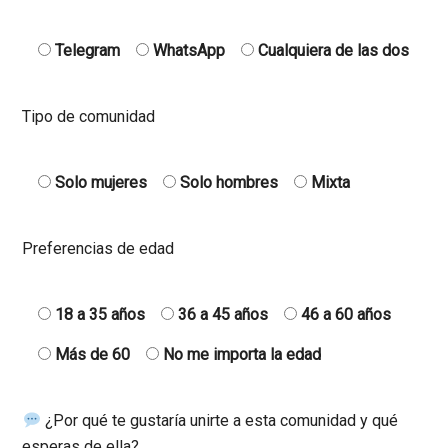
Telegram
WhatsApp
Cualquiera de las dos
Tipo de comunidad
Solo mujeres
Solo hombres
Mixta
Preferencias de edad
18 a 35 años
36 a 45 años
46 a 60 años
Más de 60
No me importa la edad
¿Por qué te gustaría unirte a esta comunidad y qué
esperas de ella?