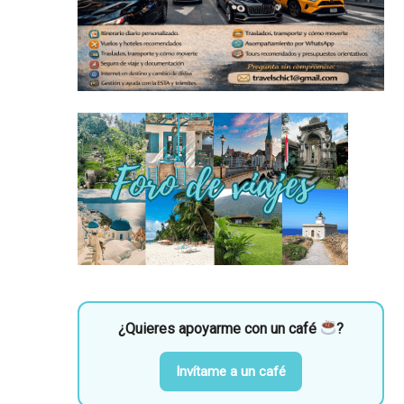
¿Quieres apoyarme con un café
?
Invítame a un café