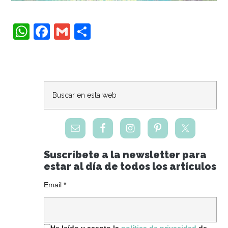
WhatsApp
Facebook
Gmail
Compartir
Barra
lateral
primaria
Suscríbete a la newsletter para
estar al día de todos los artículos
Email
*
He leído y acepto la
política de privacidad
de