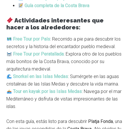
Guía completa de la Costa Brava
Actividades interesantes que
hacer a los alrededores:
Free Tour por Pals
: Recorrido a pie para descubrir los
secretos y la historia del encantador pueblo medieval.
Free Tour por Peratallada
: Explora otro de los pueblos
más bonitos de la Costa Brava, conocido por su
arquitectura medieval.
Snorkel en las Islas Medas
: Sumérgete en las aguas
cristalinas de las Islas Medas y descubre la vida marina.
Tour en kayak por las Islas Medas
: Navega por el mar
Mediterráneo y disfruta de vistas impresionantes de las
islas.
Con esta guía, estás listo para descubrir
Platja Fonda
, una
de las joyas escondidas de la
Costa Brava
. ¡No olvides tu