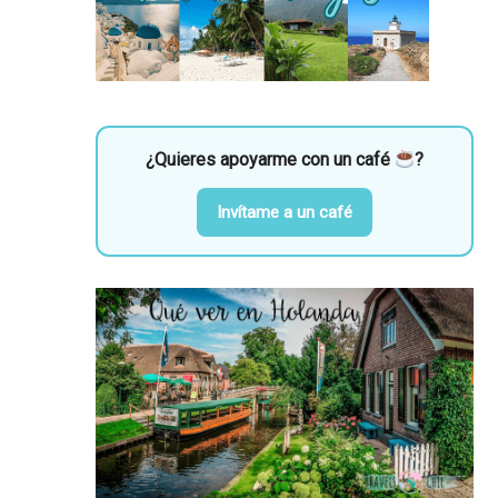
¿Quieres apoyarme con un café
?
Invítame a un café