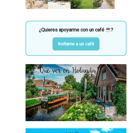
¿Quieres apoyarme con un café
?
Invítame a un café