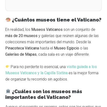
¿Cuántos museos tiene el Vaticano?
En realidad, los
Museos Vaticanos
son un conjunto de
más de 20 museos
y galerías que reúnen algunas de las
colecciones más importantes del mundo. Desde la
Pinacoteca Vaticana
hasta el
Museo Egipcio
o las
Galerías de Mapas
, cada sala es un viaje diferente.
Para no perderte lo esencial, una
visita guiada a los
Museos Vaticanos y la Capilla Sixtina
es la mejor forma
de organizar tu recorrido sin agobios.
¿Cuáles son los museos más
importantes del Vaticano?
Aunque el recorrido es enorme, estos son los puntos que