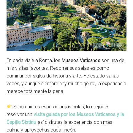
En cada viaje a Roma, los
Museos Vaticanos
son una de
mis visitas favoritas. Recorrer sus salas es como
caminar por siglos de historia y arte. He estado varias
veces, y aunque siempre hay mucha gente, la experiencia
merece totalmente la pena.
Si no quieres esperar largas colas, lo mejor es
reservar una
visita guiada por los Museos Vaticanos y la
Capilla Sixtina
, así disfrutas la experiencia con más
calma y aprovechas cada rincón.